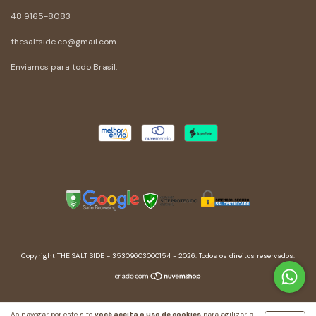
48 9165-8083
thesaltside.co@gmail.com
Enviamos para todo Brasil.
Copyright THE SALT SIDE - 35309603000154 - 2026. Todos os direitos reservados.
Ao navegar por este site
você aceita o uso de cookies
para agilizar a