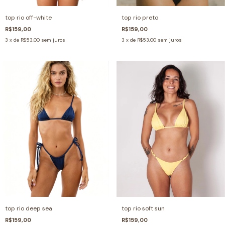
top rio off-white
top rio preto
R$159,00
R$159,00
3
x de
R$53,00
sem juros
3
x de
R$53,00
sem juros
top rio deep sea
top rio soft sun
R$159,00
R$159,00