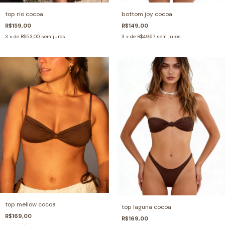
bottom joy cocoa
top rio cocoa
R$149,00
R$159,00
3
x de
R$49,67
sem juros
3
x de
R$53,00
sem juros
top mellow cocoa
top laguna cocoa
R$169,00
R$169,00