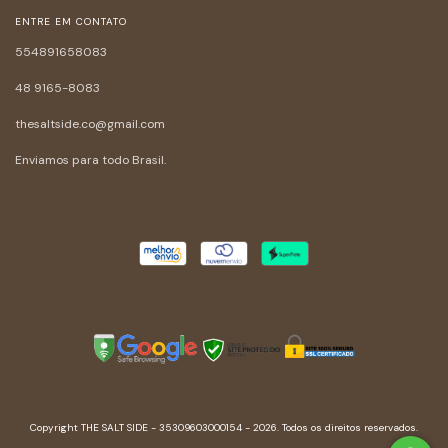
ENTRE EM CONTATO
554891658083
48 9165-8083
thesaltside.co@gmail.com
Enviamos para todo Brasil.
Copyright THE SALT SIDE - 35309603000154 - 2026. Todos os direitos reservados.