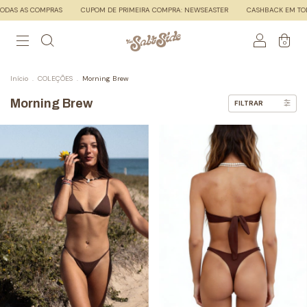
S AS COMPRAS
CUPOM DE PRIMEIRA COMPRA: NEWSEASTER
CASHBACK EM TODAS
0
Início
.
COLEÇÕES
.
Morning Brew
Morning Brew
FILTRAR